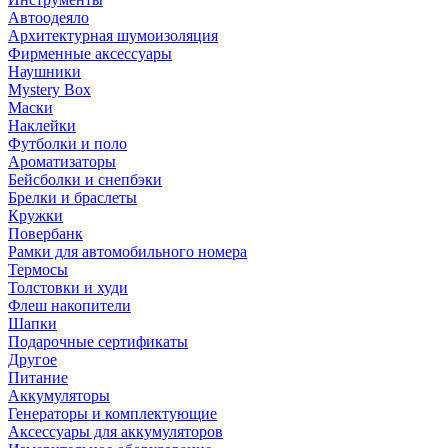
Автоодеяло
Архитектурная шумоизоляция
Фирменные аксессуары
Наушники
Mystery Box
Маски
Наклейки
Футболки и поло
Ароматизаторы
Бейсболки и снепбэки
Брелки и браслеты
Кружки
Повербанк
Рамки для автомобильного номера
Термосы
Толстовки и худи
Флеш накопители
Шапки
Подарочные сертификаты
Другое
Питание
Аккумуляторы
Генераторы и комплектующие
Аксессуары для аккумуляторов