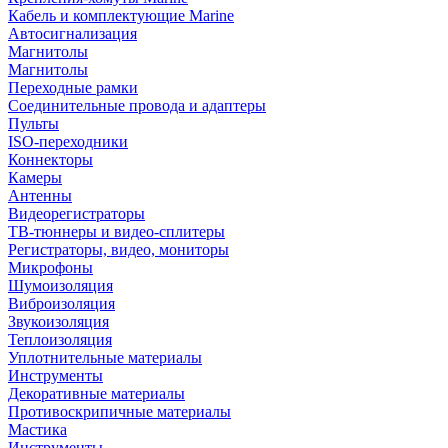
Кабель и комплектующие Marine
Автосигнализация
Магнитолы
Магнитолы
Переходные рамки
Соединительные провода и адаптеры
Пульты
ISO-переходники
Коннекторы
Камеры
Антенны
Видеорегистраторы
ТВ-тюннеры и видео-сплитеры
Регистраторы, видео, мониторы
Микрофоны
Шумоизоляция
Виброизоляция
Звукоизоляция
Теплоизоляция
Уплотнительные материалы
Инструменты
Декоративные материалы
Противоскрипичные материалы
Мастика
Инструменты