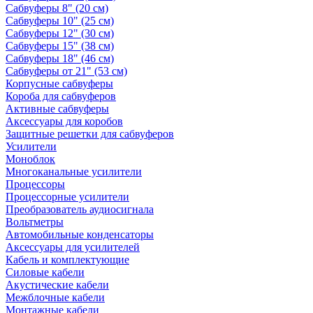
Сабвуферы 8" (20 см)
Сабвуферы 10" (25 см)
Сабвуферы 12" (30 см)
Сабвуферы 15" (38 см)
Сабвуферы 18" (46 см)
Сабвуферы от 21" (53 см)
Корпусные сабвуферы
Короба для сабвуферов
Активные сабвуферы
Аксессуары для коробов
Защитные решетки для сабвуферов
Усилители
Моноблок
Многоканальные усилители
Процессоры
Процессорные усилители
Преобразователь аудиосигнала
Вольтметры
Автомобильные конденсаторы
Аксессуары для усилителей
Кабель и комплектующие
Силовые кабели
Акустические кабели
Межблочные кабели
Монтажные кабели