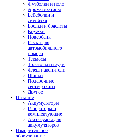
Футболки и поло
Ароматизаторы
Бейсболки и
снепбэки
Брелки и браслеты
Кружки
Повербанк
Рамки для
автомобильного
номера
Термосы
Толстовки и худи
Флеш накопители
Шапки
Подарочные
сертификаты
Другое
Питание
Аккумуляторы
Генераторы и
комплектующие
Аксессуары для
аккумуляторов
Измерительное
оборудование