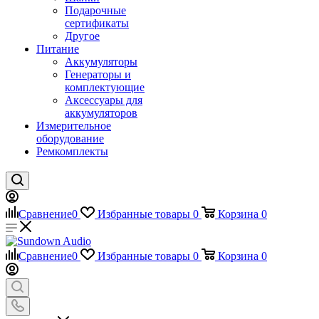
Подарочные
сертификаты
Другое
Питание
Аккумуляторы
Генераторы и
комплектующие
Аксессуары для
аккумуляторов
Измерительное
оборудование
Ремкомплекты
Сравнение
0
Избранные товары
0
Корзина
0
Сравнение
0
Избранные товары
0
Корзина
0