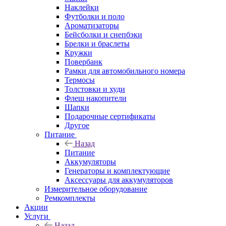
Наклейки
Футболки и поло
Ароматизаторы
Бейсболки и снепбэки
Брелки и браслеты
Кружки
Повербанк
Рамки для автомобильного номера
Термосы
Толстовки и худи
Флеш накопители
Шапки
Подарочные сертификаты
Другое
Питание
Назад
Питание
Аккумуляторы
Генераторы и комплектующие
Аксессуары для аккумуляторов
Измерительное оборудование
Ремкомплекты
Акции
Услуги
Назад