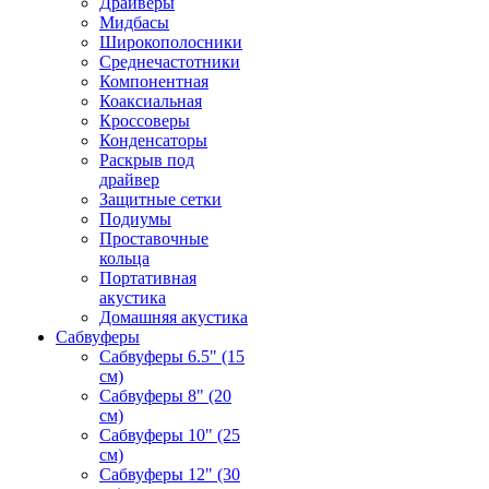
Драйверы
Мидбасы
Широкополосники
Среднечастотники
Компонентная
Коаксиальная
Кроссоверы
Конденсаторы
Раскрыв под
драйвер
Защитные сетки
Подиумы
Проставочные
кольца
Портативная
акустика
Домашняя акустика
Сабвуферы
Сабвуферы 6.5" (15
см)
Сабвуферы 8" (20
см)
Сабвуферы 10" (25
см)
Сабвуферы 12" (30