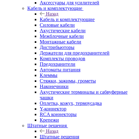
Аксессуары для усилителей
Кабель и комплектующие
Назад
Кабель и комплектующие
Силовые кабели
Акустические кабели
Межблочные кабели
Монтажные кабели
Дистрибьюторы
Держатели для предохранителей
Комплекты проводов
Предохранители
Автоматы питания
Клеммы
Стяжки, зажимы, грометы
Наконечники
Акустические терминалы и сабвуферные
чашки
Оплетка, кожух, термоусадка
Y-коннектор
RCA коннекторы
Крепежи
Штатные решения
Назад
Штатные решения