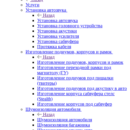
Услуги
Установка автозвука
Назад
Установка автозвука
Установка головного устройства
Установка акустики
Установка усилителя
Установка сабвуфера
Протяжка кабеля
Изготовление подиумов, корпусов и рамок
Назад
Изготовление подиумов, корпусов и рамок
Изготовление переходной рамки под
магнитолу (ГУ)
Изготовление подиумов под пищалки
(твитеры)
Изготовление подиумов под акустику в авто
Изготовление корпуса сабвуфера стелс
(Stealth)
Изготовление корпусов под сабвуфер
Шумоизоляция автомобиля
Назад
Шумоизоляция автомобиля
Шумоизоляция багажника