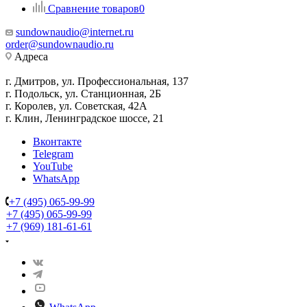
Сравнение товаров
0
sundownaudio@internet.ru
order@sundownaudio.ru
Адреса
г. Дмитров, ул. Профессиональная, 137
г. Подольск, ул. Станционная, 2Б
г. Королев, ул. Советская, 42А
г. Клин, Ленинградское шоссе, 21
Вконтакте
Telegram
YouTube
WhatsApp
+7 (495) 065-99-99
+7 (495) 065-99-99
+7 (969) 181-61-61