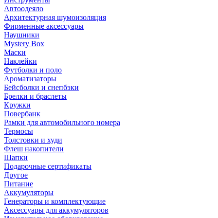
Автоодеяло
Архитектурная шумоизоляция
Фирменные аксессуары
Наушники
Mystery Box
Маски
Наклейки
Футболки и поло
Ароматизаторы
Бейсболки и снепбэки
Брелки и браслеты
Кружки
Повербанк
Рамки для автомобильного номера
Термосы
Толстовки и худи
Флеш накопители
Шапки
Подарочные сертификаты
Другое
Питание
Аккумуляторы
Генераторы и комплектующие
Аксессуары для аккумуляторов