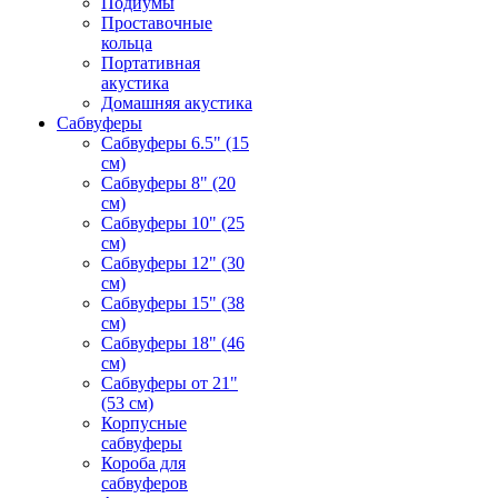
Подиумы
Проставочные
кольца
Портативная
акустика
Домашняя акустика
Сабвуферы
Сабвуферы 6.5" (15
см)
Сабвуферы 8" (20
см)
Сабвуферы 10" (25
см)
Сабвуферы 12" (30
см)
Сабвуферы 15" (38
см)
Сабвуферы 18" (46
см)
Сабвуферы от 21"
(53 см)
Корпусные
сабвуферы
Короба для
сабвуферов