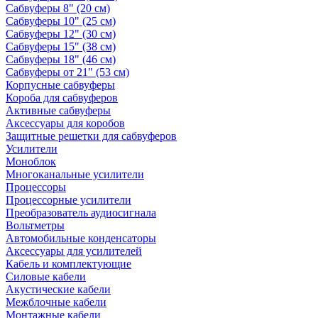
Сабвуферы 8" (20 см)
Сабвуферы 10" (25 см)
Сабвуферы 12" (30 см)
Сабвуферы 15" (38 см)
Сабвуферы 18" (46 см)
Сабвуферы от 21" (53 см)
Корпусные сабвуферы
Короба для сабвуферов
Активные сабвуферы
Аксессуары для коробов
Защитные решетки для сабвуферов
Усилители
Моноблок
Многоканальные усилители
Процессоры
Процессорные усилители
Преобразователь аудиосигнала
Вольтметры
Автомобильные конденсаторы
Аксессуары для усилителей
Кабель и комплектующие
Силовые кабели
Акустические кабели
Межблочные кабели
Монтажные кабели