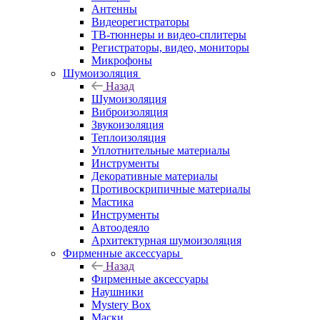
Антенны
Видеорегистраторы
ТВ-тюннеры и видео-сплитеры
Регистраторы, видео, мониторы
Микрофоны
Шумоизоляция
Назад
Шумоизоляция
Виброизоляция
Звукоизоляция
Теплоизоляция
Уплотнительные материалы
Инструменты
Декоративные материалы
Противоскрипичные материалы
Мастика
Инструменты
Автоодеяло
Архитектурная шумоизоляция
Фирменные аксессуары
Назад
Фирменные аксессуары
Наушники
Mystery Box
Маски