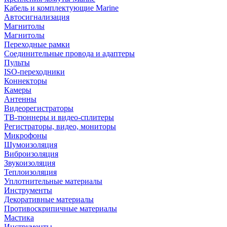
Кабель и комплектующие Marine
Автосигнализация
Магнитолы
Магнитолы
Переходные рамки
Соединительные провода и адаптеры
Пульты
ISO-переходники
Коннекторы
Камеры
Антенны
Видеорегистраторы
ТВ-тюннеры и видео-сплитеры
Регистраторы, видео, мониторы
Микрофоны
Шумоизоляция
Виброизоляция
Звукоизоляция
Теплоизоляция
Уплотнительные материалы
Инструменты
Декоративные материалы
Противоскрипичные материалы
Мастика
Инструменты