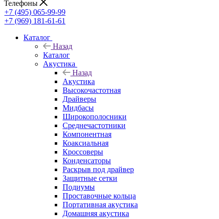
Телефоны
+7 (495) 065-99-99
+7 (969) 181-61-61
Каталог
Назад
Каталог
Акустика
Назад
Акустика
Высокочастотная
Драйверы
Мидбасы
Широкополосники
Среднечастотники
Компонентная
Коаксиальная
Кроссоверы
Конденсаторы
Раскрыв под драйвер
Защитные сетки
Подиумы
Проставочные кольца
Портативная акустика
Домашняя акустика