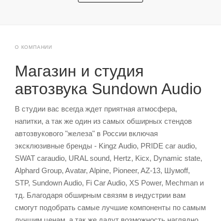
О КОМПАНИИ
Магазин и студия
автозвука Sundown Audio
В студии вас всегда ждет приятная атмосфера,
напитки, а так же один из самых обширных стендов
автозвукового "железа" в России включая
эксклюзивные бренды - Kingz Audio, PRIDE car audio,
SWAT caraudio, URAL sound, Hertz, Kicx, Dynamic state,
Alphard Group, Avatar, Alpine, Pioneer, AZ-13, Шумoff,
STP, Sundown Audio, Fi Car Audio, XS Power, Mechman и
тд. Благодаря обширным связям в индустрии вам
смогут подобрать самые лучшие компоненты по самым
лучшим ценам, а так же дадут возможность наглядно