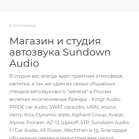
О КОМПАНИИ
Магазин и студия
автозвука Sundown
Audio
В студии вас всегда ждет приятная атмосфера,
напитки, а так же один из самых обширных
стендов автозвукового "железа" в России
включая эксклюзивные бренды - Kingz Audio,
PRIDE car audio, SWAT caraudio, URAL sound,
Hertz, Kicx, Dynamic state, Alphard Group, Avatar,
Alpine, Pioneer, AZ-13, Шумoff, STP, Sundown Audio,
Fi Car Audio, XS Power, Mechman и тд. Благодаря
обширным связям в индустрии вам смогут