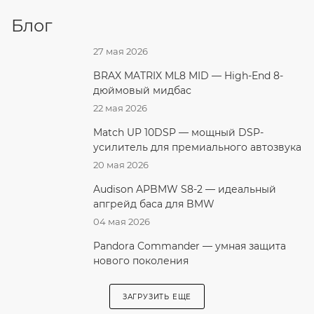
Блог
27 мая 2026
BRAX MATRIX ML8 MID — High-End 8-
дюймовый мидбас
22 мая 2026
Match UP 10DSP — мощный DSP-
усилитель для премиального автозвука
20 мая 2026
Audison APBMW S8-2 — идеальный
апгрейд баса для BMW
04 мая 2026
Pandora Commander — умная защита
нового поколения
ЗАГРУЗИТЬ ЕЩЕ