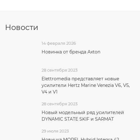
Новости
14 февраля 2026
Новинка от бренда Axton
28 сентября 2023
Elettromedia представляет новые
усилители Hertz Marine Venezia V6, V5,
V4 и V1
28 сентября 2023
Новый модельный ряд усилителей
DYNAMIC STATE SKIF и SARMAT
29 июля 2023
Новинка MOREL Hybrid Integra 42