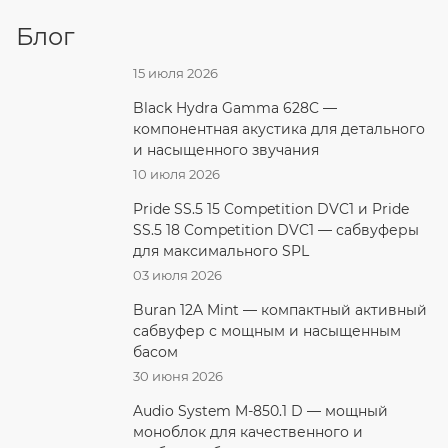
Блог
15 июля 2026
Black Hydra Gamma 628C —
компонентная акустика для детального
и насыщенного звучания
10 июля 2026
Pride SS.5 15 Competition DVC1 и Pride
SS.5 18 Competition DVC1 — сабвуферы
для максимального SPL
03 июля 2026
Buran 12A Mint — компактный активный
сабвуфер с мощным и насыщенным
басом
30 июня 2026
Audio System M-850.1 D — мощный
моноблок для качественного и