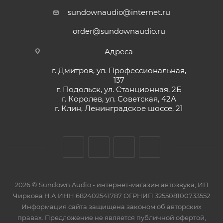
sundownaudio@internet.ru
order@sundownaudio.ru
Адреса
г. Дмитров, ул. Профессиональная,
137
г. Подольск, ул. Станционная, 2Б
г. Королев, ул. Советская, 42А
г. Клин, Ленинградское шоссе, 21
2026 © Sundown Audio - интернет-магазин автозвука, ИП
Чиркова Н.А ИНН 682402541787 ОГРНИП 325508100733552
Информация сайта защищена законом об авторских
правах. Предложение не является публичной офертой,