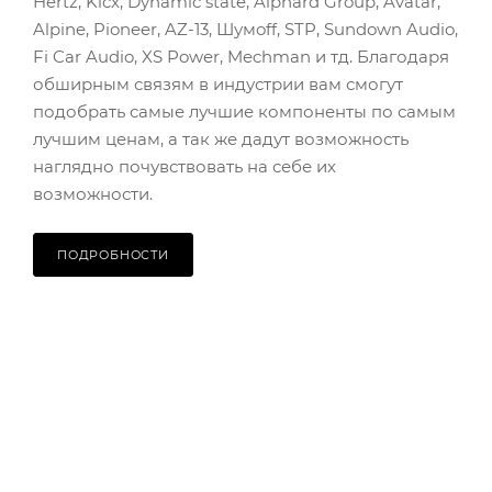
Hertz, Kicx, Dynamic state, Alphard Group, Avatar,
Alpine, Pioneer, AZ-13, Шумoff, STP, Sundown Audio,
Fi Car Audio, XS Power, Mechman и тд. Благодаря
обширным связям в индустрии вам смогут
подобрать самые лучшие компоненты по самым
лучшим ценам, а так же дадут возможность
наглядно почувствовать на себе их
возможности.
ПОДРОБНОСТИ