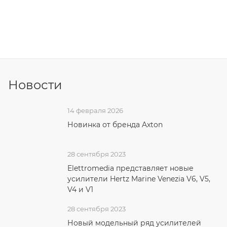
Новости
14 февраля 2026
Новинка от бренда Axton
28 сентября 2023
Elettromedia представляет новые
усилители Hertz Marine Venezia V6, V5,
V4 и V1
28 сентября 2023
Новый модельный ряд усилителей